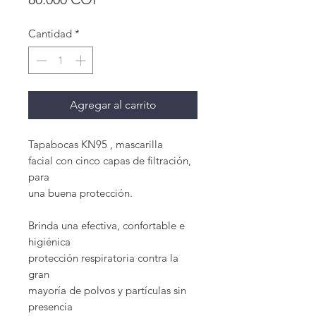
Cantidad
*
Agregar al carrito
Tapabocas KN95 , mascarilla
facial con cinco capas de filtración,
para
una buena protección.
Brinda una efectiva, confortable e
higiénica
protección respiratoria contra la
gran
mayoría de polvos y partículas sin
presencia