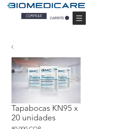
COMPRAR
CARRITO
Tapabocas KN95 x
20 unidades
Precio
80.000 COP